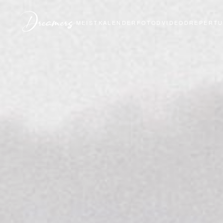
MEIST
KALENDER
FOTOD
VIDEOD
REPERT