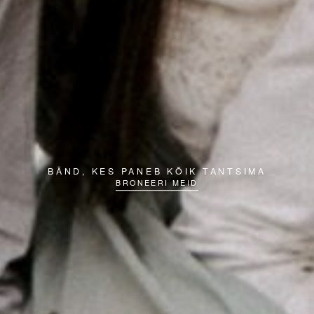
BÄND, KES PANEB KÕIK TANTSIMA
BRONEERI MEID