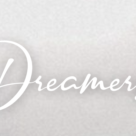
Dreamers — E