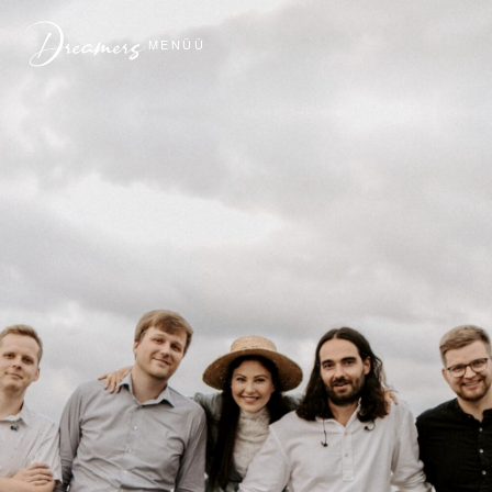
MENÜÜ